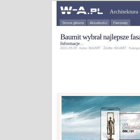
Architektura
Strona główna
Aktualności
Patronaty
Baumit wybrał najlepsze fasa
Informacje...
2021-05-20 Autor: BAUMIT Źródło:
BAUMIT
Kategor