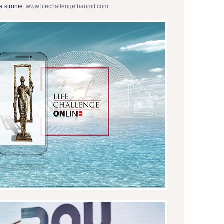
a stronie:
www.lifechallenge.baumit.com