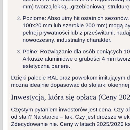
mm) tworzą lekką, „grzebieniową” strukturę
Poziome:
Absolutny hit ostatnich sezonów
100x20 mm lub szerokie 200 mm) mogą by
pełnej prywatności lub z prześwitami, nada
nowoczesny, industrialny charakter.
Pełne:
Rozwiązanie dla osób ceniących 10
Arkusze aluminiowe o grubości 4 mm tworz
estetyczną barierę.
Dzięki palecie RAL oraz powłokom imitującym 
można idealnie dopasować do stolarki okiennej
Inwestycja, która się opłaca (Ceny 20
Częstym pytaniem inwestorów jest cena. Czy al
od stali? Na starcie – tak. Czy jest droższe w ek
Zdecydowanie nie. Ceny w latach 2025/2026 ksz