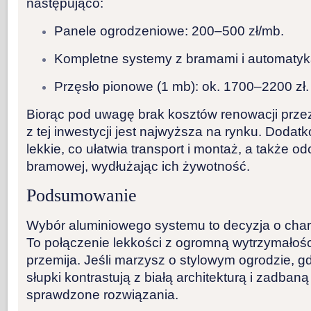
następująco:
Panele ogrodzeniowe:
200–500 zł/mb
.
Kompletne systemy z bramami i automatyk
Przęsło pionowe (1 mb): ok.
1700–2200 zł
.
Biorąc pod uwagę brak kosztów renowacji prze
z tej inwestycji jest najwyższa na rynku. Dodat
lekkie, co ułatwia transport i montaż, a także od
bramowej, wydłużając ich żywotność.
Podsumowanie
Wybór aluminiowego systemu to decyzja o char
To połączenie lekkości z ogromną wytrzymałością
przemija. Jeśli marzysz o stylowym ogrodzie, g
słupki kontrastują z białą architekturą i zadbaną
sprawdzone rozwiązania.