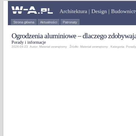
Architektura | Design | Budownic
Strona główna
Aktualności
Patronaty
Ogrodzenia aluminiowe – dlaczego zdobywają
Porady i informacje
2026-04-23 Autor: Materiał zewnętrzny Źródło:
Materiał zewnętrzny
Kategoria:
Porady